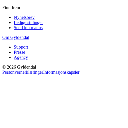
Finn frem
Nyhetsbrev
Ledige stillinger
Send inn manus
Om Gyldendal
Support
Presse
Agency
©
2026
Gyldendal
Personvernerklæringer
Informasjonskapsler