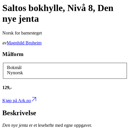
Saltos bokhylle, Nivå 8, Den
nye jenta
Norsk for barnesteget
av
Magnhild Bruheim
Målform
Bokmål
Nynorsk
129,-
Kjøp på Ark.no
Beskrivelse
Den nye jenta
er et lesehefte med egne oppgaver.