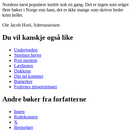
Nordens mest populære innfrir nok en gang. Det er ingen som selger
flere bøker i Norge enn ham, det er ikke mange som skriver bedre
krim heller.
Ole Jacob Hoel, Adresseavisen
Du vil kanskje også like
Underjorden
Stormen herjer
Post mortem
Lærlingen
Dukkene
Din tid kommer
Bumerker
Fedrenes misgjerninger
Andre bøker fra forfatterne
Ingen
Rottekongen
X
Bestselger