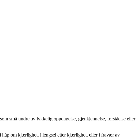
rt som små undre av lykkelig oppdagelse, gjenkjennelse, forståelse eller
 håp om kjærlighet, i lengsel etter kjærlighet, eller i fravær av