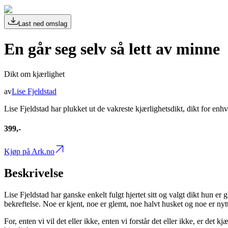
Last ned omslag
En går seg selv så lett av minne
Dikt om kjærlighet
av
Lise Fjeldstad
Lise Fjeldstad har plukket ut de vakreste kjærlighetsdikt, dikt for enhv
399,-
Kjøp på Ark.no
Beskrivelse
Lise Fjeldstad har ganske enkelt fulgt hjertet sitt og valgt dikt hun er
bekreftelse. Noe er kjent, noe er glemt, noe halvt husket og noe er nytt
For, enten vi vil det eller ikke, enten vi forstår det eller ikke, er det