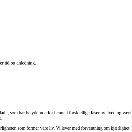
er tid og anledning.
 glad i, som har betydd noe for henne i forskjellige faser av livet, og væ
.
 kjærligheten som former våre liv. Vi lever med forventning om kjærlighet, i