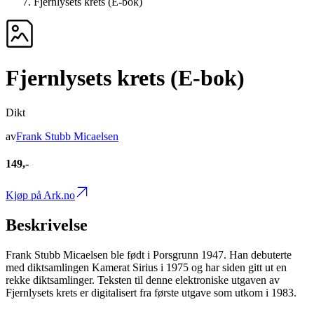
Fjernlysets krets (E-bok)
Fjernlysets krets (E-bok)
Dikt
av
Frank Stubb Micaelsen
149,-
Kjøp på Ark.no
Beskrivelse
Frank Stubb Micaelsen ble født i Porsgrunn 1947. Han debuterte
med diktsamlingen Kamerat Sirius i 1975 og har siden gitt ut en
rekke diktsamlinger. Teksten til denne elektroniske utgaven av
Fjernlysets krets er digitalisert fra første utgave som utkom i 1983.