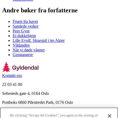
Andre bøker fra forfatterne
Fruen fra havet
Samlede verker
Peer Gynt
Et dukkehjem
Lille Eyolf. Skuespil i tre Akter
Vildanden
Når vi døde vågner
Gengangere
Kontakt oss
22 03 41 00
Sehesteds gate 4, 0164 Oslo
Postboks 6860 Pilestredet Park, 0176 Oslo
Finn frem
By clicking “Accept All Cookies”, you agree to the storing of