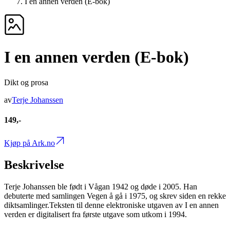
I en annen verden (E-bok)
I en annen verden (E-bok)
Dikt og prosa
av
Terje Johanssen
149,-
Kjøp på Ark.no
Beskrivelse
Terje Johanssen ble født i Vågan 1942 og døde i 2005. Han
debuterte med samlingen Vegen å gå i 1975, og skrev siden en rekke
diktsamlinger.Teksten til denne elektroniske utgaven av I en annen
verden er digitalisert fra første utgave som utkom i 1994.