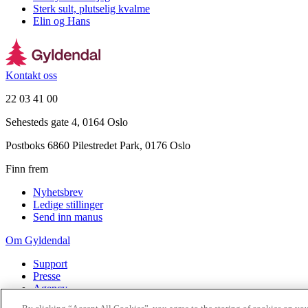
Sterk sult, plutselig kvalme
Elin og Hans
Kontakt oss
22 03 41 00
Sehesteds gate 4, 0164 Oslo
Postboks 6860 Pilestredet Park, 0176 Oslo
Finn frem
Nyhetsbrev
Ledige stillinger
Send inn manus
Om Gyldendal
Support
Presse
Agency