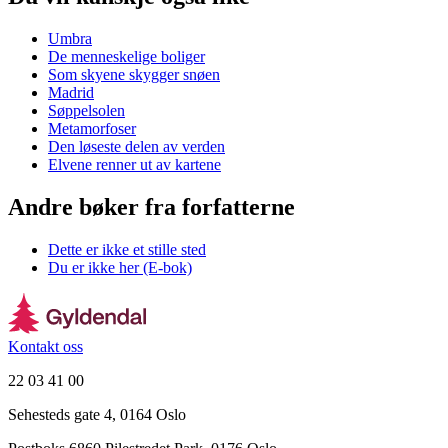
Umbra
De menneskelige boliger
Som skyene skygger snøen
Madrid
Søppelsolen
Metamorfoser
Den løseste delen av verden
Elvene renner ut av kartene
Andre bøker fra forfatterne
Dette er ikke et stille sted
Du er ikke her (E-bok)
Kontakt oss
22 03 41 00
Sehesteds gate 4, 0164 Oslo