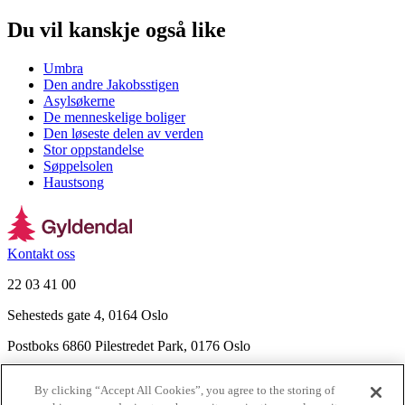
Du vil kanskje også like
Umbra
Den andre Jakobsstigen
Asylsøkerne
De menneskelige boliger
Den løseste delen av verden
Stor oppstandelse
Søppelsolen
Haustsong
Kontakt oss
22 03 41 00
Sehesteds gate 4, 0164 Oslo
Postboks 6860 Pilestredet Park, 0176 Oslo
Finn frem
By clicking “Accept All Cookies”, you agree to the storing of