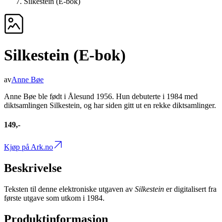
Silkestein (E-bok)
Silkestein (E-bok)
av
Anne Bøe
Anne Bøe ble født i Ålesund 1956. Hun debuterte i 1984 med
diktsamlingen Silkestein, og har siden gitt ut en rekke diktsamlinger.
149,-
Kjøp på Ark.no
Beskrivelse
Teksten til denne elektroniske utgaven av
Silkestein
er digitalisert fra
første utgave som utkom i 1984.
Produktinformasjon