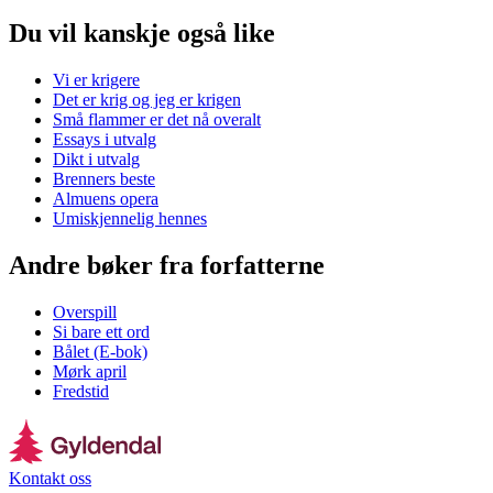
Du vil kanskje også like
Vi er krigere
Det er krig og jeg er krigen
Små flammer er det nå overalt
Essays i utvalg
Dikt i utvalg
Brenners beste
Almuens opera
Umiskjennelig hennes
Andre bøker fra forfatterne
Overspill
Si bare ett ord
Bålet (E-bok)
Mørk april
Fredstid
Kontakt oss