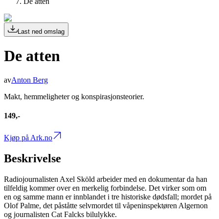
De atten
Last ned omslag
De atten
av
Anton Berg
Makt, hemmeligheter og konspirasjonsteorier.
149,-
Kjøp på Ark.no
Beskrivelse
Radiojournalisten Axel Sköld arbeider med en dokumentar da han
tilfeldig kommer over en merkelig forbindelse. Det virker som om
en og samme mann er innblandet i tre historiske dødsfall; mordet på
Olof Palme, det påståtte selvmordet til våpeninspektøren Algernon
og journalisten Cat Falcks bilulykke.