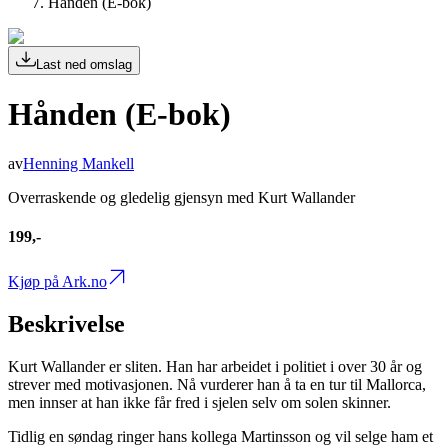
Hånden (E-bok)
Last ned omslag
Hånden (E-bok)
av
Henning Mankell
Overraskende og gledelig gjensyn med Kurt Wallander
199,-
Kjøp på Ark.no
Beskrivelse
Kurt Wallander er sliten. Han har arbeidet i politiet i over 30 år og
strever med motivasjonen. Nå vurderer han å ta en tur til Mallorca,
men innser at han ikke får fred i sjelen selv om solen skinner.
Tidlig en søndag ringer hans kollega Martinsson og vil selge ham et