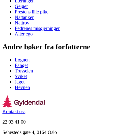
Lærlingen
Geiger
Prestens lille pike
Nattanker
Nattrov
Fedrenes misgjerninger
Alter ego
Andre bøker fra forfatterne
Løgnen
Fanget
Trusselen
Sviket
Jaget
Hevnen
Kontakt oss
22 03 41 00
Sehesteds gate 4, 0164 Oslo