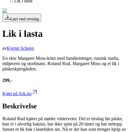
Lik i lasta
Last ned omslag
Lik i lasta
av
Kjersti Scheen
En ekte Margaret Moss-krim med familieintriger, russisk mafia,
miljøvern og storfinans. Roland Rud, Margaret Moss og et lik i
påskeskjærgården.
299,-
Kjøp på Ark.no
Beskrivelse
Roland Rud kjører på mørke vinterveier. Det er tirsdag før påske,
han er i alvorlig bakrus, har ikke spist på 20 timer og har nettopp
funnet et lik bak i lastebilen sin. Nå er det han som trenger hjelp av