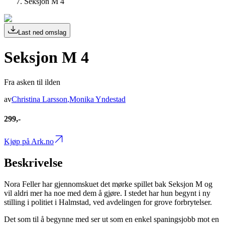
Seksjon M 4
Last ned omslag
Seksjon M 4
Fra asken til ilden
av
Christina Larsson
,
Monika Yndestad
299,-
Kjøp på Ark.no
Beskrivelse
Nora Feller har gjennomskuet det mørke spillet bak Seksjon M og
vil aldri mer ha noe med dem å gjøre. I stedet har hun begynt i ny
stilling i politiet i Halmstad, ved avdelingen for grove forbrytelser.
Det som til å begynne med ser ut som en enkel spaningsjobb mot en