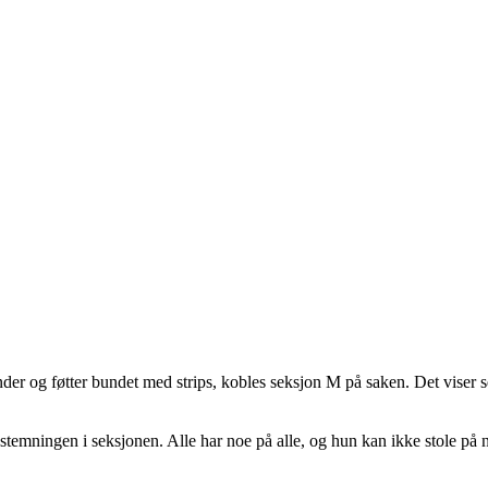
r og føtter bundet med strips, kobles seksjon M på saken. Det viser seg
de stemningen i seksjonen. Alle har noe på alle, og hun kan ikke stole 