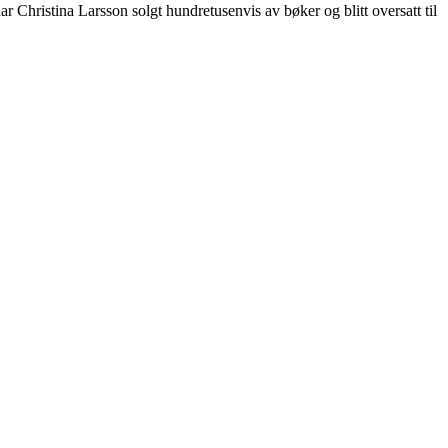
r Christina Larsson solgt hundretusenvis av bøker og blitt oversatt til