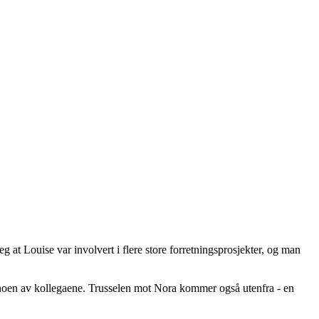
 at Louise var involvert i flere store forretningsprosjekter, og man
på noen av kollegaene. Trusselen mot Nora kommer også utenfra - en