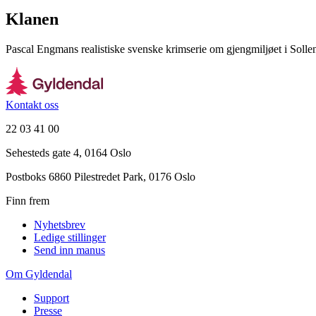
Klanen
Pascal Engmans realistiske svenske krimserie om gjengmiljøet i Solle
Kontakt oss
22 03 41 00
Sehesteds gate 4, 0164 Oslo
Postboks 6860 Pilestredet Park, 0176 Oslo
Finn frem
Nyhetsbrev
Ledige stillinger
Send inn manus
Om Gyldendal
Support
Presse