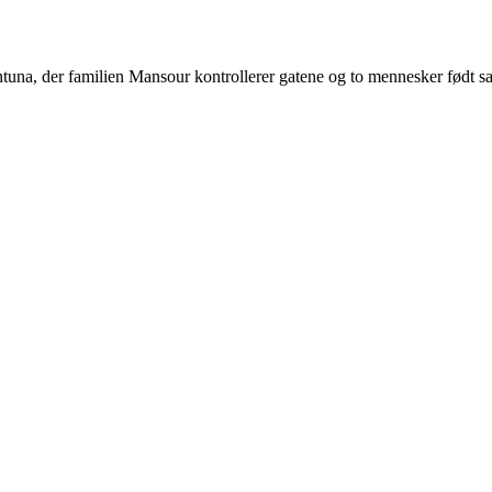
ntuna, der familien Mansour kontrollerer gatene og to mennesker født s