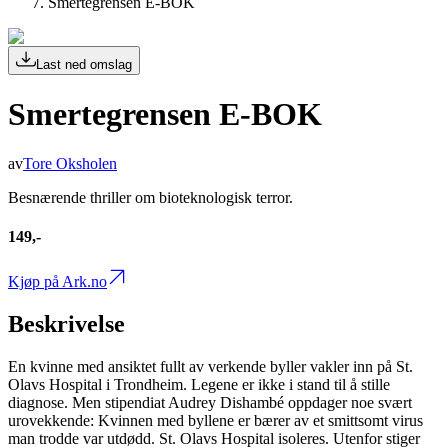
Smertegrensen E-BOK
Last ned omslag
Smertegrensen E-BOK
av
Tore Oksholen
Besnærende thriller om bioteknologisk terror.
149,-
Kjøp på Ark.no
Beskrivelse
En kvinne med ansiktet fullt av verkende byller vakler inn på St.
Olavs Hospital i Trondheim. Legene er ikke i stand til å stille
diagnose. Men stipendiat Audrey Dishambé oppdager noe svært
urovekkende: Kvinnen med byllene er bærer av et smittsomt virus
man trodde var utdødd. St. Olavs Hospital isoleres. Utenfor stiger