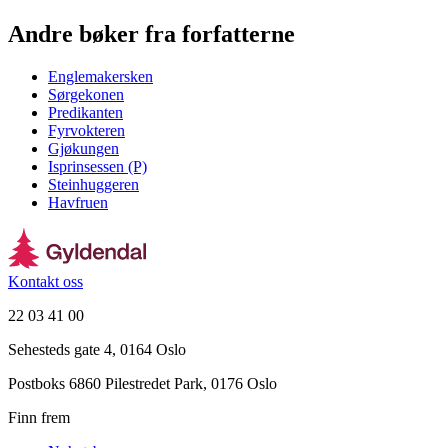
Andre bøker fra forfatterne
Englemakersken
Sørgekonen
Predikanten
Fyrvokteren
Gjøkungen
Isprinsessen (P)
Steinhuggeren
Havfruen
Kontakt oss
22 03 41 00
Sehesteds gate 4, 0164 Oslo
Postboks 6860 Pilestredet Park, 0176 Oslo
Finn frem