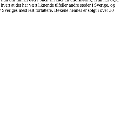
rt at det har vært liknende tilfeller andre steder i Sverige, og
Sveriges mest lest forfattere. Bøkene hennes er solgt i over 30