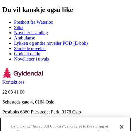
Du vil kanskje også like
Postkort fra Waterloo
Sitka
Noveller i samling
Ambulanse
Lykken og andre noveller POD (E-bok)
Samlede noveller
Godnatt da du
Novelletter i utvalg
Kontakt oss
22 03 41 00
Sehesteds gate 4, 0164 Oslo
Postboks 6860 Pilestredet Park, 0176 Oslo
Finn frem
By clicking “Accept All Cookies”, you agree to the storing of