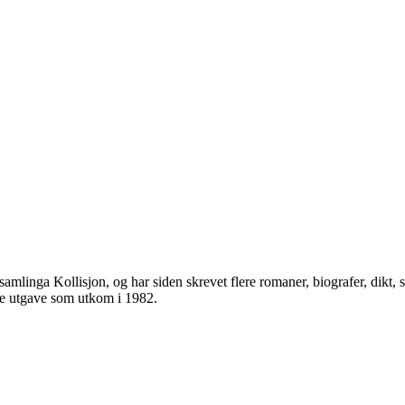
)
mlinga Kollisjon, og har siden skrevet flere romaner, biografer, dikt, s
ste utgave som utkom i 1982.