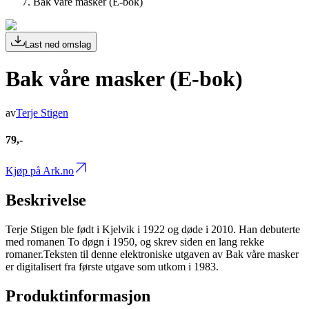
Bak våre masker (E-bok)
Last ned omslag
Bak våre masker (E-bok)
av
Terje Stigen
79,-
Kjøp på Ark.no
Beskrivelse
Terje Stigen ble født i Kjelvik i 1922 og døde i 2010. Han debuterte
med romanen To døgn i 1950, og skrev siden en lang rekke
romaner.Teksten til denne elektroniske utgaven av Bak våre masker
er digitalisert fra første utgave som utkom i 1983.
Produktinformasjon