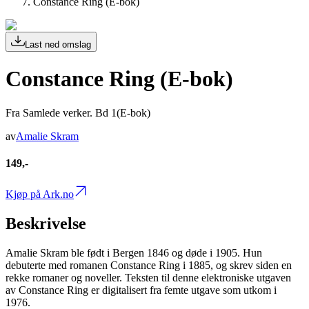
Constance Ring (E-bok)
Last ned omslag
Constance Ring (E-bok)
Fra Samlede verker. Bd 1(E-bok)
av
Amalie Skram
149,-
Kjøp på Ark.no
Beskrivelse
Amalie Skram ble født i Bergen 1846 og døde i 1905. Hun
debuterte med romanen Constance Ring i 1885, og skrev siden en
rekke romaner og noveller. Teksten til denne elektroniske utgaven
av Constance Ring er digitalisert fra femte utgave som utkom i
1976.