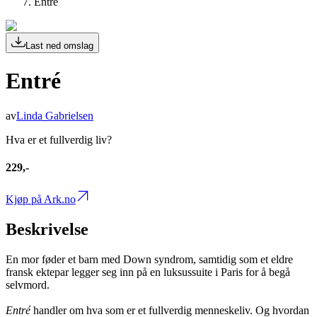
Entré
Last ned omslag
Entré
av
Linda Gabrielsen
Hva er et fullverdig liv?
229,-
Kjøp på Ark.no
Beskrivelse
En mor føder et barn med Down syndrom, samtidig som et eldre
fransk ektepar legger seg inn på en luksussuite i Paris for å begå
selvmord.
Entré
handler om hva som er et fullverdig menneskeliv. Og hvordan