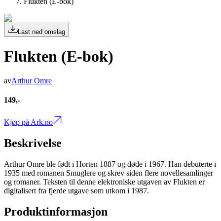
Flukten (E-bok)
Last ned omslag
Flukten (E-bok)
av
Arthur Omre
149,-
Kjøp på Ark.no
Beskrivelse
Arthur Omre ble født i Horten 1887 og døde i 1967. Han debuterte i
1935 med romanen Smuglere og skrev siden flere novellesamlinger
og romaner. Teksten til denne elektroniske utgaven av Flukten er
digitalisert fra fjerde utgave som utkom i 1987.
Produktinformasjon