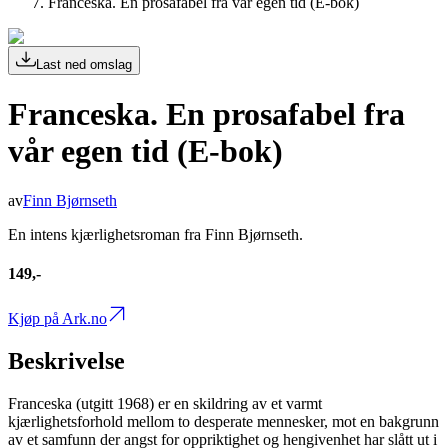
Franceska. En prosafabel fra vår egen tid (E-bok)
Last ned omslag
Franceska. En prosafabel fra
vår egen tid (E-bok)
av
Finn Bjørnseth
En intens kjærlighetsroman fra Finn Bjørnseth.
149,-
Kjøp på Ark.no
Beskrivelse
Franceska (utgitt 1968) er en skildring av et varmt
kjærlighetsforhold mellom to desperate mennesker, mot en bakgrunn
av et samfunn der angst for oppriktighet og hengivenhet har slått ut i