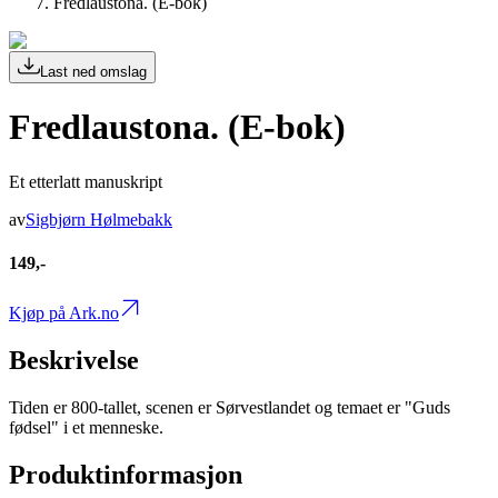
Fredlaustona. (E-bok)
Last ned omslag
Fredlaustona. (E-bok)
Et etterlatt manuskript
av
Sigbjørn Hølmebakk
149,-
Kjøp på Ark.no
Beskrivelse
Tiden er 800-tallet, scenen er Sørvestlandet og temaet er "Guds
fødsel" i et menneske.
Produktinformasjon