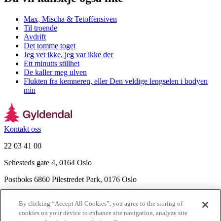
Max, Mischa & Tetoffensiven
Til troende
Avdrift
Det tomme toget
Jeg vet ikke, jeg var ikke der
Ett minutts stillhet
De kaller meg ulven
Flukten fra kemneren, eller Den veldige lengselen i bodyen
min
Kontakt oss
22 03 41 00
Sehesteds gate 4, 0164 Oslo
Postboks 6860 Pilestredet Park, 0176 Oslo
Finn frem
By clicking “Accept All Cookies”, you agree to the storing of
Nyhetsbrev
cookies on your device to enhance site navigation, analyze site