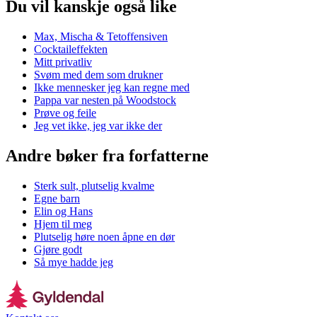
Du vil kanskje også like
Max, Mischa & Tetoffensiven
Cocktaileffekten
Mitt privatliv
Svøm med dem som drukner
Ikke mennesker jeg kan regne med
Pappa var nesten på Woodstock
Prøve og feile
Jeg vet ikke, jeg var ikke der
Andre bøker fra forfatterne
Sterk sult, plutselig kvalme
Egne barn
Elin og Hans
Hjem til meg
Plutselig høre noen åpne en dør
Gjøre godt
Så mye hadde jeg