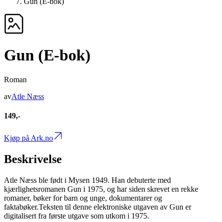
Gun (E-bok)
Gun (E-bok)
Roman
av
Atle Næss
149,-
Kjøp på Ark.no
Beskrivelse
Atle Næss ble født i Mysen 1949. Han debuterte med
kjærlighetsromanen Gun i 1975, og har siden skrevet en rekke
romaner, bøker for barn og unge, dokumentarer og
faktabøker.Teksten til denne elektroniske utgaven av Gun er
digitalisert fra første utgave som utkom i 1975.