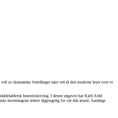
ell av dramatiske fortellinger taler rett til den moderne leser over et
iddelaldersk historieskriving. I denne utgaven har Kjell Arild
ke beretningene lettere tilgjengelig for vår tids lesere. Samtlige