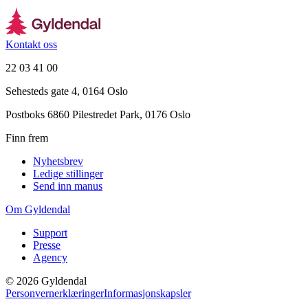
Kontakt oss
22 03 41 00
Sehesteds gate 4, 0164 Oslo
Postboks 6860 Pilestredet Park, 0176 Oslo
Finn frem
Nyhetsbrev
Ledige stillinger
Send inn manus
Om Gyldendal
Support
Presse
Agency
©
2026
Gyldendal
Personvernerklæringer
Informasjonskapsler