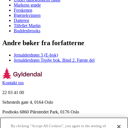
Markens grøde
Ferskenen
Bjørnekvinnen
Datteren
Tilfellet Martin
Buddenbrooks
Andre bøker fra forfatterne
Jernalderdrøm 3 (E-bok)
Jernalderdrøm Tredje bok. Bind 2. Første del
Kontakt oss
22 03 41 00
Sehesteds gate 4, 0164 Oslo
Postboks 6860 Pilestredet Park, 0176 Oslo
Finn frem
By clicking “Accept All Cookies”, you agree to the storing of