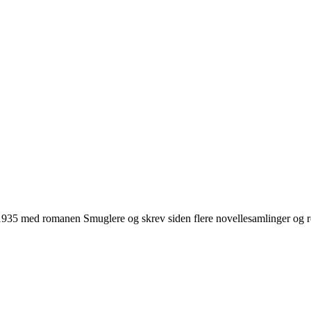
1935 med romanen Smuglere og skrev siden flere novellesamlinger og r