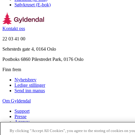
Sølvkruset (E-bok)
Kontakt oss
22 03 41 00
Sehesteds gate 4, 0164 Oslo
Postboks 6860 Pilestredet Park, 0176 Oslo
Finn frem
Nyhetsbrev
Ledige stillinger
Send inn manus
Om Gyldendal
Support
Presse
Agency
By clicking “Accept All Cookies”, you agree to the storing of cookies on you
©
2026
Gyldendal