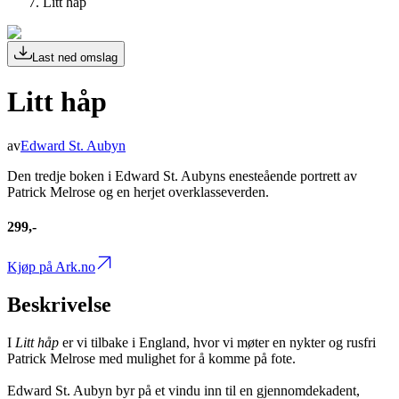
Litt håp
Last ned omslag
Litt håp
av
Edward St. Aubyn
Den tredje boken i Edward St. Aubyns enesteående portrett av
Patrick Melrose og en herjet overklasseverden.
299,-
Kjøp på Ark.no
Beskrivelse
I
Litt håp
er vi tilbake i England, hvor vi møter en nykter og rusfri
Patrick Melrose med mulighet for å komme på fote.
Edward St. Aubyn byr på et vindu inn til en gjennomdekadent,