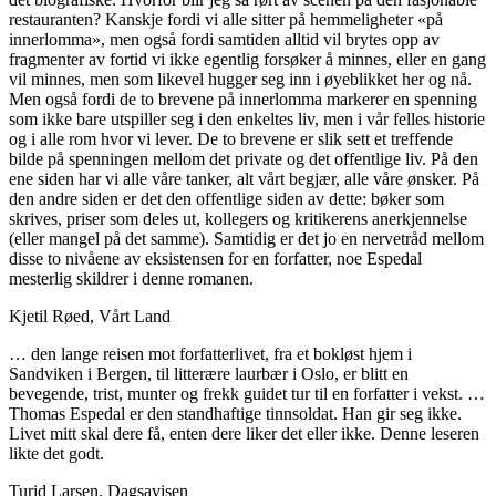
restauranten? Kanskje fordi vi alle sitter på hemmeligheter «på
innerlomma», men også fordi samtiden alltid vil brytes opp av
fragmenter av fortid vi ikke egentlig forsøker å minnes, eller en gang
vil minnes, men som likevel hugger seg inn i øyeblikket her og nå.
Men også fordi de to brevene på innerlomma markerer en spenning
som ikke bare utspiller seg i den enkeltes liv, men i vår felles historie
og i alle rom hvor vi lever. De to brevene er slik sett et treffende
bilde på spenningen mellom det private og det offentlige liv. På den
ene siden har vi alle våre tanker, alt vårt begjær, alle våre ønsker. På
den andre siden er det den offentlige siden av dette: bøker som
skrives, priser som deles ut, kollegers og kritikerens anerkjennelse
(eller mangel på det samme). Samtidig er det jo en nervetråd mellom
disse to nivåene av eksistensen for en forfatter, noe Espedal
mesterlig skildrer i denne romanen.
Kjetil Røed, Vårt Land
… den lange reisen mot forfatterlivet, fra et bokløst hjem i
Sandviken i Bergen, til litterære laurbær i Oslo, er blitt en
bevegende, trist, munter og frekk guidet tur til en forfatter i vekst. …
Thomas Espedal er den standhaftige tinnsoldat. Han gir seg ikke.
Livet mitt skal dere få, enten dere liker det eller ikke. Denne leseren
likte det godt.
Turid Larsen, Dagsavisen