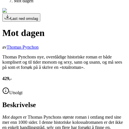
Mot dagen
Last ned omslag
Mot dagen
av
Thomas Pynchon
Thomas Pynchons nye, overdådige historiske roman er både
komplisert og til tider morsom og sexy, sann og usann, og må sees
på som et forsøk på å skrive en «totalroman».
429,-
Utsolgt
Beskrivelse
Mot dagen
er Thomas Pynchons største roman i omfang med sine
mer enn 1000 sider. I denne historiske kolossalromanen er det ikke
en enkelt handlingstråd, selv om flere har forsøkt å finne en.