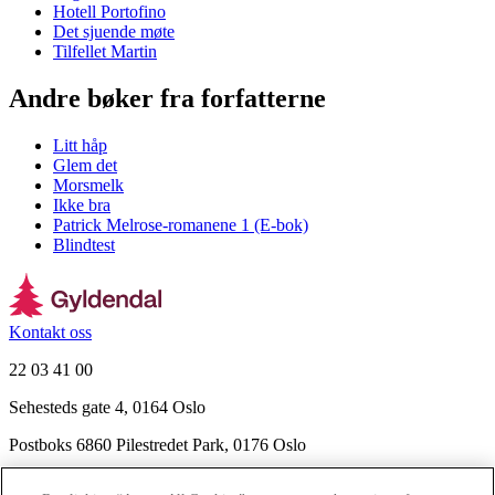
Hotell Portofino
Det sjuende møte
Tilfellet Martin
Andre bøker fra forfatterne
Litt håp
Glem det
Morsmelk
Ikke bra
Patrick Melrose-romanene 1 (E-bok)
Blindtest
Kontakt oss
22 03 41 00
Sehesteds gate 4, 0164 Oslo
Postboks 6860 Pilestredet Park, 0176 Oslo
Finn frem