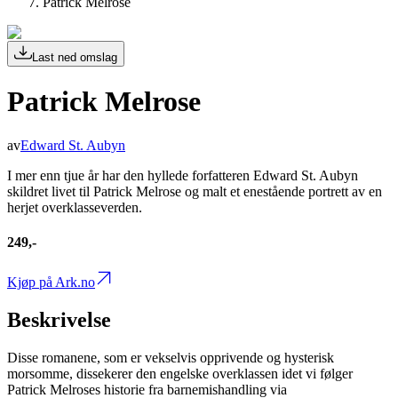
Patrick Melrose
Last ned omslag
Patrick Melrose
av
Edward St. Aubyn
I mer enn tjue år har den hyllede forfatteren Edward St. Aubyn
skildret livet til Patrick Melrose og malt et enestående portrett av en
herjet overklasseverden.
249,-
Kjøp på Ark.no
Beskrivelse
Disse romanene, som er vekselvis opprivende og hysterisk
morsomme, dissekerer den engelske overklassen idet vi følger
Patrick Melroses historie fra barnemishandling via