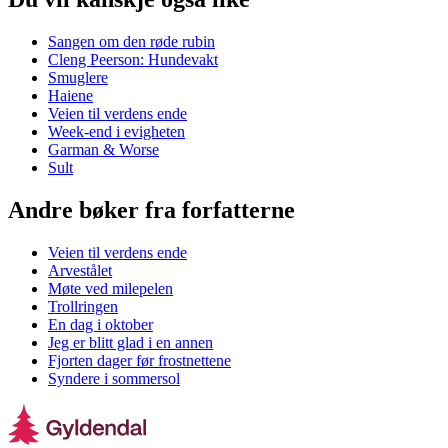
Sangen om den røde rubin
Cleng Peerson: Hundevakt
Smuglere
Haiene
Veien til verdens ende
Week-end i evigheten
Garman & Worse
Sult
Andre bøker fra forfatterne
Veien til verdens ende
Arvestålet
Møte ved milepelen
Trollringen
En dag i oktober
Jeg er blitt glad i en annen
Fjorten dager før frostnettene
Syndere i sommersol