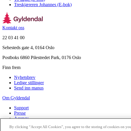
Treskjæreren Johannes (E-bok)
Kontakt oss
22 03 41 00
Sehesteds gate 4, 0164 Oslo
Postboks 6860 Pilestredet Park, 0176 Oslo
Finn frem
Nyhetsbrev
Ledige stillinger
Send inn manus
Om Gyldendal
Support
Presse
Agency
By clicking “Accept All Cookies”, you agree to the storing of cookies on you
©
2026
Gyldendal