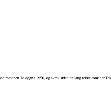
 med romanen To døgn i 1950, og skrev siden en lang rekke romaner.Tekst