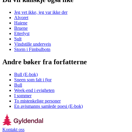
Jeg vet ikke, jeg var ikke der
Alvoret
Haiene
Bruene
Etterlyst
Sult
Vindstille underveis
Storm i Fimbulbotn
Andre bøker fra forfatterne
Bull (E-bok)
Sneen som falt i fjor
Bull
Week-end i evigheten
I sommer
To mistenkelige personer
En avismanns samlede poesi (E-bok)
Kontakt oss