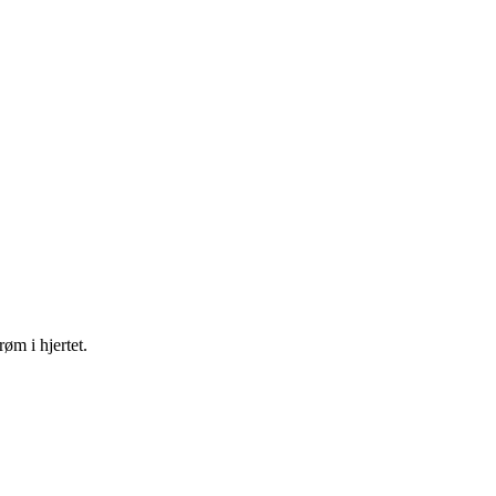
øm i hjertet.