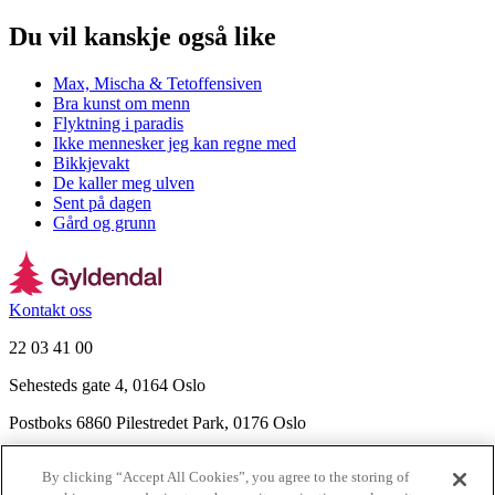
Du vil kanskje også like
Max, Mischa & Tetoffensiven
Bra kunst om menn
Flyktning i paradis
Ikke mennesker jeg kan regne med
Bikkjevakt
De kaller meg ulven
Sent på dagen
Gård og grunn
Kontakt oss
22 03 41 00
Sehesteds gate 4, 0164 Oslo
Postboks 6860 Pilestredet Park, 0176 Oslo
Finn frem
By clicking “Accept All Cookies”, you agree to the storing of