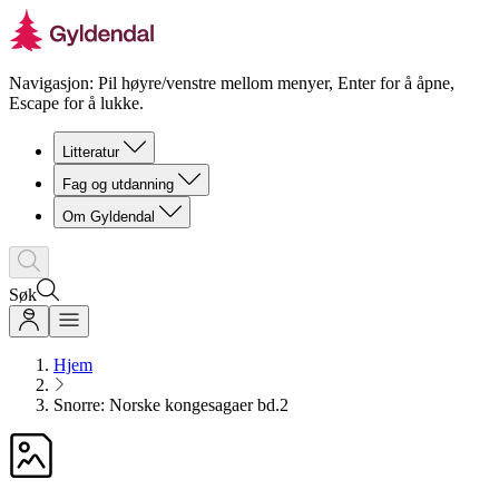
Navigasjon: Pil høyre/venstre mellom menyer, Enter for å åpne,
Escape for å lukke.
Litteratur
Fag og utdanning
Om Gyldendal
Søk
Hjem
Snorre: Norske kongesagaer bd.2