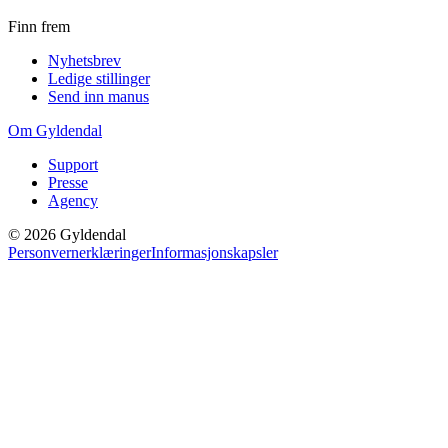
Finn frem
Nyhetsbrev
Ledige stillinger
Send inn manus
Om Gyldendal
Support
Presse
Agency
©
2026
Gyldendal
Personvernerklæringer
Informasjonskapsler