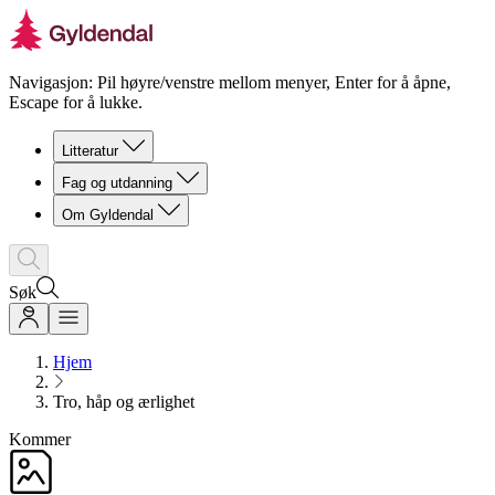
Navigasjon: Pil høyre/venstre mellom menyer, Enter for å åpne,
Escape for å lukke.
Litteratur
Fag og utdanning
Om Gyldendal
Søk
Hjem
Tro, håp og ærlighet
Kommer