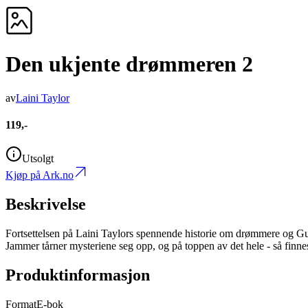
Den ukjente drømmeren 2
av
Laini Taylor
119,-
Utsolgt
Kjøp på Ark.no
Beskrivelse
Fortsettelsen på Laini Taylors spennende historie om drømmere og Gud
Jammer tårner mysteriene seg opp, og på toppen av det hele - så finne
Produktinformasjon
Format
E-bok