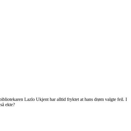
otekaren Lazlo Ukjent har alltid fryktet at hans drøm valgte feil. I
 så ekte?