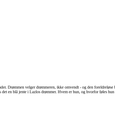
er. Drømmen velger drømmeren, ikke omvendt - og den foreldreløse bibli
s det en blå jente i Lazlos drømmer. Hvem er hun, og hvorfor føles hun