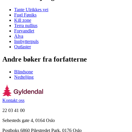
Tante Ulrikkes vei
Fugl Føniks
Kill zone
Terra nullius
Forvandlet
Alva
Innbytterpuls
Outlaster
Andre bøker fra forfatterne
Blindsone
Nedteljing
Kontakt oss
22 03 41 00
Sehesteds gate 4, 0164 Oslo
Postboks 6860 Pilestredet Park, 0176 Oslo